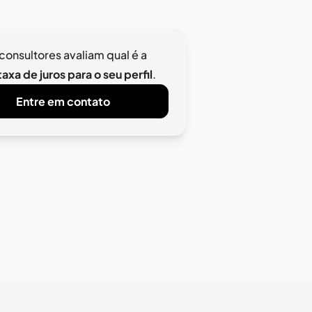
consultores avaliam qual é a
axa de juros para o seu perfil
.
Entre em contato