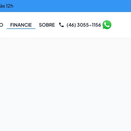
às 12h
RO
FINANCIE
SOBRE
(46) 3055-1156