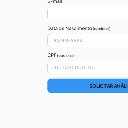
E-mail
Data de Nascimento
(opcional)
CPF
(opcional)
SOLICITAR ANÁLI