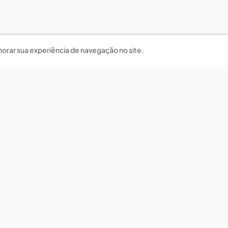
horar sua experiência de navegação no site.
Nossas redes sociais