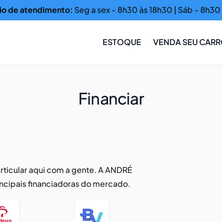
io de atendimento:
Seg a sex - 8h30 às 18h30 | Sáb - 8h30 
ESTOQUE
VENDA SEU CAR
Financiar
rticular aqui com a gente. A ANDRÉ
ncipais financiadoras do mercado.