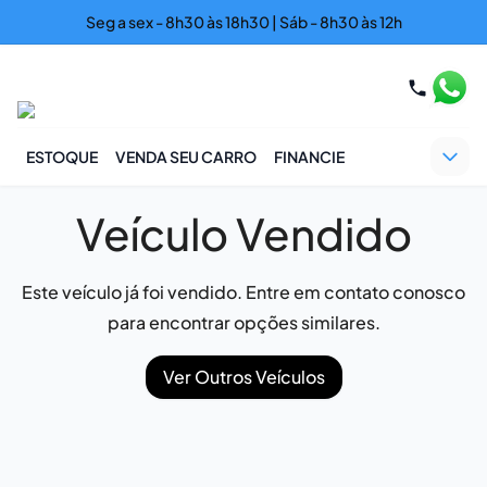
Seg a sex - 8h30 às 18h30 | Sáb - 8h30 às 12h
ESTOQUE
VENDA SEU CARRO
FINANCIE
Veículo Vendido
Este veículo já foi vendido. Entre em contato conosco
para encontrar opções similares.
Ver Outros Veículos