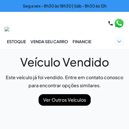
Seg a sex - 8h30 às 18h30 | Sáb - 8h30 às 12h
ESTOQUE
VENDA SEU CARRO
FINANCIE
Veículo Vendido
Este veículo já foi vendido. Entre em contato conosco
para encontrar opções similares.
Ver Outros Veículos