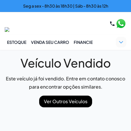
Seg a sex - 8h30 às 18h30 | Sáb - 8h30 às 12h
ESTOQUE
VENDA SEU CARRO
FINANCIE
Veículo Vendido
Este veículo já foi vendido. Entre em contato conosco
para encontrar opções similares.
Ver Outros Veículos