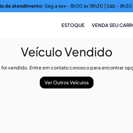
io de atendimento:
Seg a sex - 8h30 às 18h30 | Sáb - 8h30 
ESTOQUE
VENDA SEU CAR
Veículo Vendido
já foi vendido. Entre em contato conosco para encontrar opç
Ver Outros Veículos