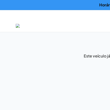
Horár
Este veículo 